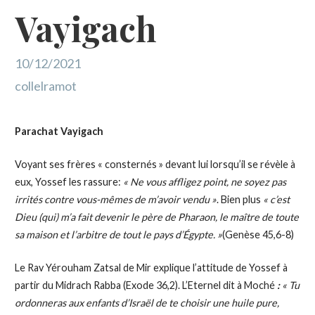
Vayigach
10/12/2021
collelramot
Parachat Vayigach
Voyant ses frères « consternés » devant lui lorsqu’il se révèle à
eux, Yossef les rassure:
« Ne vous affligez point, ne soyez pas
irrités contre vous-mêmes de m’avoir vendu »
. Bien plus
« c’est
Dieu (qui) m’a fait devenir le père de Pharaon, le maître de toute
sa maison et l’arbitre de tout le pays d’Égypte. »
(Genèse 45,6-8)
Le Rav Yérouham Zatsal de Mir explique l’attitude de Yossef à
partir du Midrach Rabba (Exode 36,2). L’Eternel dit à Moché
:
« Tu
ordonneras aux enfants d’Israël de te choisir une huile pure,