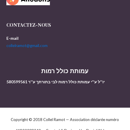
CONTACTEZ-NOUS
E-mail
collelramot@gmail.com
עמותת כולל רמות
יו''ל ע''י עמותת כולל רמות לבי בתורתך ע''ר 580599561
Copyright © 2018 Collel Ramot — Association déclarée numéro