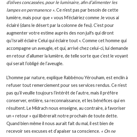
d’olives concassées, pour le luminaire, afin d’alimenter les
lampes en permanence »
. Ce n’est pas par besoin de cette
lumière, mais pour que « vous M’éclairiez comme Je vous ai
éclairé (dans le désert par la colonne de feu). C’est pour
augmenter votre estime auprès des non juifs qui diront
qu’Israël éclaire Celui qui éclaire tout ». Comme cet homme qui
accompagne un aveugle, et qui, arrivé chez celui-ci, lui demande
en retour d’allumer la lumière, de telle sorte que c’est le voyant
qui serait l’obligé de l’aveugle.
L’homme par nature, explique Rabbénou Yérouham, est enclin à
refuser tout remerciement pour ses services rendus. Ce n’est
pas qu’il veuille toujours l’intérêt de l’autre, mais il préfère
conserver, entière, sa reconnaissance, et les bénéfices qui en
résultent. Le Midrach nous enseigne, au contraire, à favoriser
un « retour » qui libérerait notre prochain de toute dette.
Quand bien même il nous aurait fait du mal, il est bien de
recevoir ses excuses et d’apaiser sa conscience.
« On ne