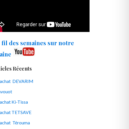
 fil des semaines sur notre
aine
icles Récents
rachat DEVARIM
vouot
achat Ki-Tissa
achat TETSAVE
achat Térouma