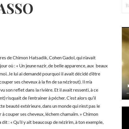
Rec
ASSO
res de Chimon Hatsadik, Cohen Gadol, qui n’avait
jour où : « Un jeune nazir, de belle apparence, aux beaux
moi. Je lui ai demandé pourquoi il avait décidé d’être
couper ses cheveux à la fin de sa nézirout). Il m’a
vu son reflet dans la rivière. Et il avait ressenti, à ce
risquait de l’entrainer à pécher. C’est alors qu’il
ette beauté extérieure, dans un monde qui n’est pas le
voir à couper ses cheveux, léchem chamaïm. » Chimon
a dit : « Qu’il y ait beaucoup de nézirim, à ton exemple,