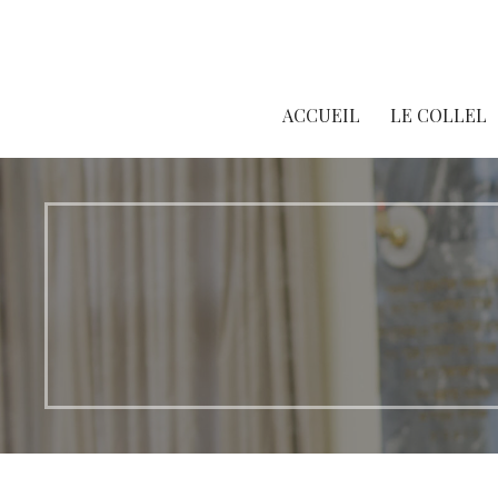
Passer
au
contenu
ACCUEIL
LE COLLEL