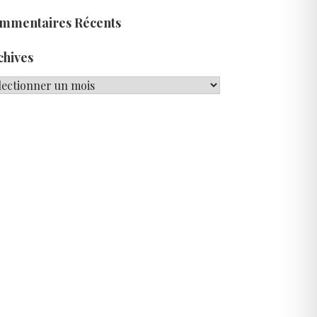
mmentaires Récents
chives
hives