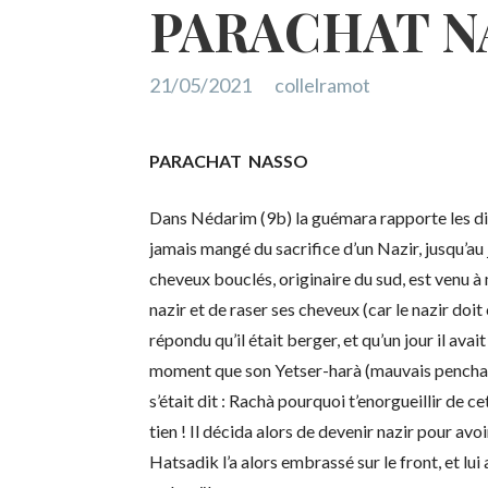
PARACHAT N
21/05/2021
collelramot
PARACHAT NASSO
Dans Nédarim (9b) la guémara rapporte les di
jamais mangé du sacrifice d’un Nazir, jusqu’au 
cheveux bouclés, originaire du sud, est venu à 
nazir et de raser ses cheveux (car le nazir doit 
répondu qu’il était berger, et qu’un jour il avait 
moment que son Yetser-harà (mauvais penchant) 
s’était dit : Rachà pourquoi t’enorgueillir de c
tien ! Il décida alors de devenir nazir pour a
Hatsadik l’a alors embrassé sur le front, et lui 