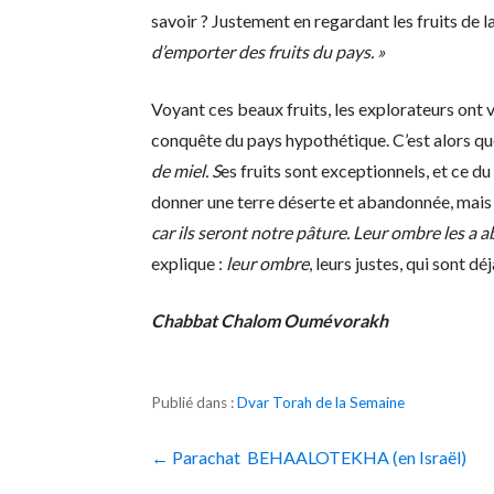
savoir ? Justement en regardant les fruits de 
d’emporter des fruits du pays. »
Voyant ces beaux fruits, les explorateurs ont v
conquête du pays hypothétique. C’est alors qu
de miel. S
es fruits sont exceptionnels, et ce du
donner une terre déserte et abandonnée, mais c
car ils seront notre pâture. Leur ombre les a 
explique :
leur ombre
, leurs justes, qui sont dé
Chabbat Chalom Oumévorakh
Publié dans :
Dvar Torah de la Semaine
Navigation
← Parachat BEHAALOTEKHA (en Israël)