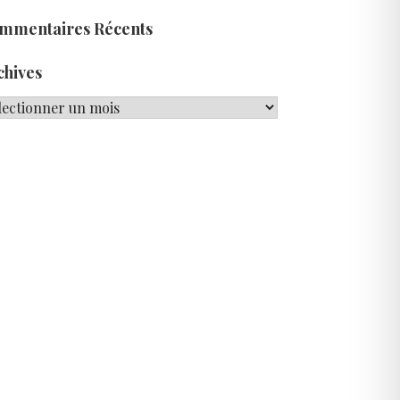
mmentaires Récents
chives
hives