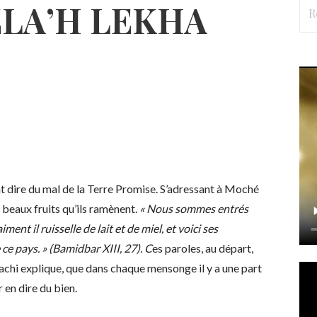
Rec
ELA’H LEKHA
nt dire du mal de la Terre Promise. S’adressant à Moché
 beaux fruits qu’ils ramènent.
« Nous sommes entrés
ent il ruisselle de lait et de miel, et voici ses
 ce pays. »
(Bamidbar XIII, 27). C
es paroles, au départ,
achi explique, que dans chaque mensonge il y a une part
 en dire du bien.