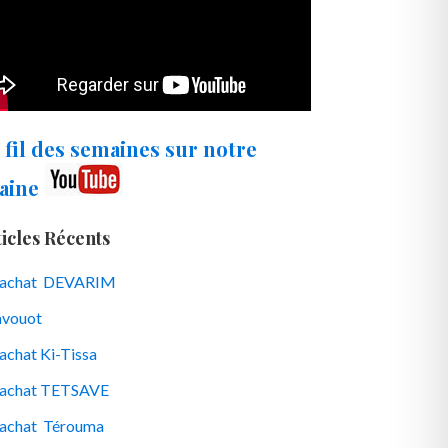
 fil des semaines sur notre
aine
icles Récents
rachat DEVARIM
vouot
achat Ki-Tissa
achat TETSAVE
achat Térouma