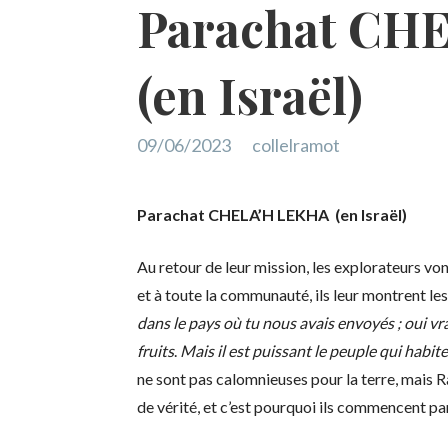
Parachat CH
(en Israël)
09/06/2023
collelramot
Parachat CHELA’H LEKHA (en Israël)
Au retour de leur mission, les explorateurs vo
et à toute la communauté, ils leur montrent les
dans le pays où tu nous avais envoyés ; oui vraim
fruits
.
Mais il est puissant le peuple qui habite
ne sont pas calomnieuses pour la terre, mais R
de vérité, et c’est pourquoi ils commencent par