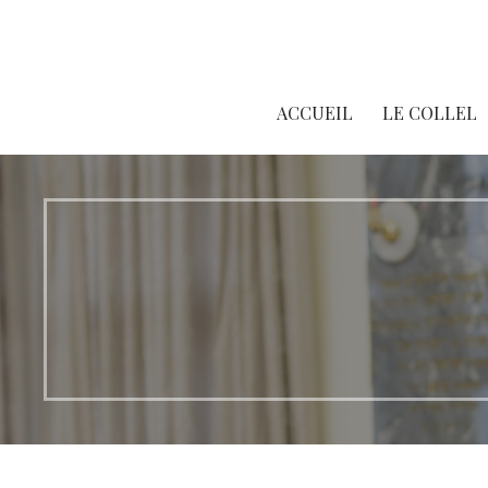
Passer
au
contenu
ACCUEIL
LE COLLEL