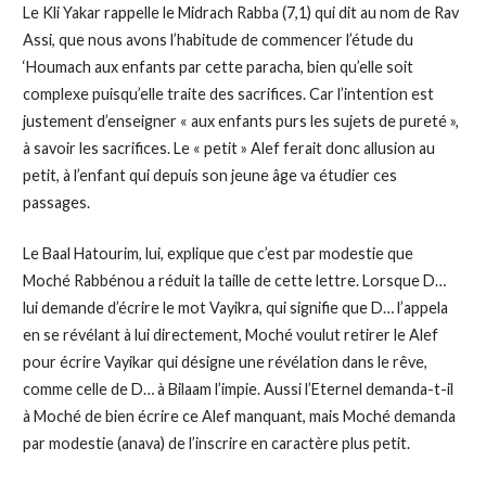
Le Kli Yakar rappelle le Midrach Rabba (7,1) qui dit au nom de Rav
Assi, que nous avons l’habitude de commencer l’étude du
‘Houmach aux enfants par cette paracha, bien qu’elle soit
complexe puisqu’elle traite des sacrifices. Car l’intention est
justement d’enseigner « aux enfants purs les sujets de pureté »,
à savoir les sacrifices. Le « petit » Alef ferait donc allusion au
petit, à l’enfant qui depuis son jeune âge va étudier ces
passages.
Le Baal Hatourim, lui, explique que c’est par modestie que
Moché Rabbénou a réduit la taille de cette lettre. Lorsque D…
lui demande d’écrire le mot Vayikra, qui signifie que D… l’appela
en se révélant à lui directement, Moché voulut retirer le Alef
pour écrire Vayikar qui désigne une révélation dans le rêve,
comme celle de D… à Bilaam l’impie. Aussi l’Eternel demanda-t-il
à Moché de bien écrire ce Alef manquant, mais Moché demanda
par modestie (anava) de l’inscrire en caractère plus petit.