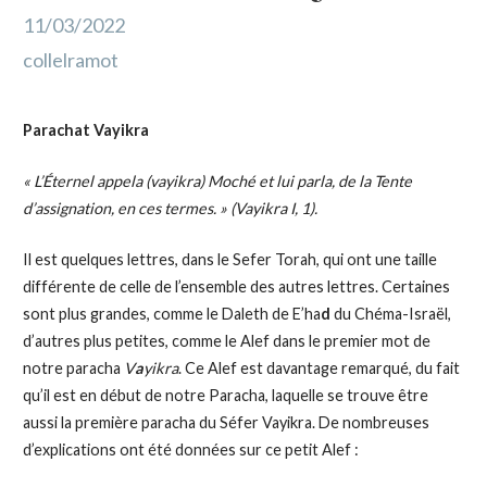
11/03/2022
collelramot
Parachat Vayikra
« L’Éternel appela (vayikra) Moché et lui parla, de la Tente
d’assignation, en ces termes. » (Vayikra I, 1).
Il est quelques lettres, dans le Sefer Torah, qui ont une taille
différente de celle de l’ensemble des autres lettres. Certaines
sont plus grandes, comme le Daleth de E’ha
d
du Chéma-Israël,
d’autres plus petites, comme le Alef dans le premier mot de
notre paracha
V
a
yikra
. Ce Alef est davantage remarqué, du fait
qu’il est en début de notre Paracha, laquelle se trouve être
aussi la première paracha du Séfer Vayikra. De nombreuses
d’explications ont été données sur ce petit Alef :