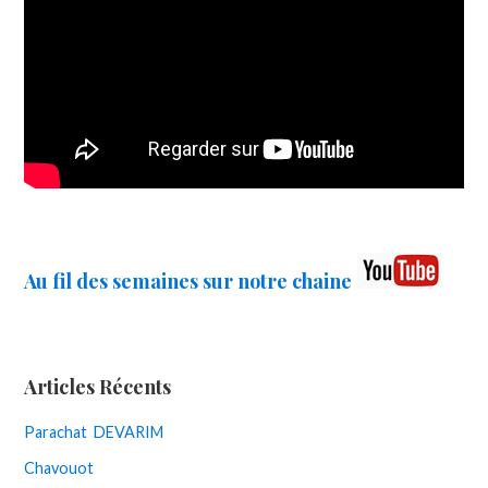
Au fil des semaines sur notre chaine
Articles Récents
Parachat DEVARIM
Chavouot