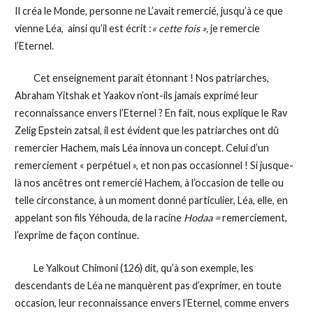
Il créa le Monde, personne ne L’avait remercié, jusqu’à ce que
vienne Léa, ainsi qu’il est écrit :
« cette fois »,
je remercie
l’Eternel.
Cet enseignement parait étonnant ! Nos patriarches,
Abraham Yitshak et Yaakov n’ont-ils jamais exprimé leur
reconnaissance envers l’Eternel ? En fait, nous explique le Rav
Zelig Epstein zatsal, il est évident que les patriarches ont dû
remercier Hachem, mais Léa innova un concept. Celui d’un
remerciement « perpétuel », et non pas occasionnel ! Si jusque-
là nos ancêtres ont remercié Hachem, à l’occasion de telle ou
telle circonstance, à un moment donné particulier, Léa, elle, en
appelant son fils Yéhouda, de la racine
Hodaa =
remerciement,
l’exprime de façon continue.
Le Yalkout Chimoni (126) dit, qu’à son exemple, les
descendants de Léa ne manquèrent pas d’exprimer, en toute
occasion, leur reconnaissance envers l’Eternel, comme envers