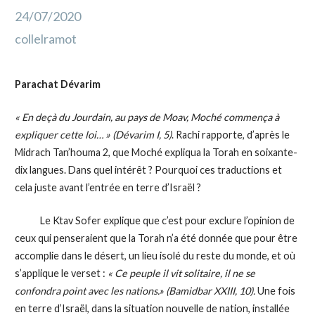
24/07/2020
collelramot
Parachat Dévarim
« En deçà du Jourdain, au pays de Moav, Moché commença à
expliquer cette loi… » (Dévarim I, 5)
. Rachi rapporte, d’après le
Midrach Tan’houma 2, que Moché expliqua la Torah en soixante-
dix langues. Dans quel intérêt ? Pourquoi ces traductions et
cela juste avant l’entrée en terre d’Israël ?
Le Ktav Sofer explique que c’est pour exclure l’opinion de
ceux qui penseraient que la Torah n’a été donnée que pour être
accomplie dans le désert, un lieu isolé du reste du monde, et où
s’applique le verset :
« Ce peuple il vit solitaire, il ne se
confondra point avec les nations.» (Bamidbar XXIII, 10).
Une fois
en terre d’Israël, dans la situation nouvelle de nation, installée