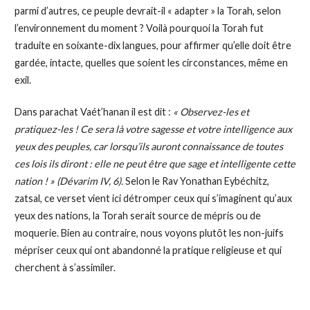
parmi d’autres, ce peuple devrait-il « adapter » la Torah, selon
l’environnement du moment ? Voilà pourquoi la Torah fut
traduite en soixante-dix langues, pour affirmer qu’elle doit être
gardée, intacte, quelles que soient les circonstances, même en
exil.
Dans parachat Vaét’hanan il est dit :
« Observez-les et
pratiquez-les ! Ce sera là votre sagesse et votre intelligence aux
yeux des peuples, car lorsqu’ils auront connaissance de toutes
ces lois ils diront : elle ne peut être que sage et intelligente cette
nation ! »
(Dévarim IV, 6).
Selon le Rav Yonathan Eybéchitz,
zatsal, ce verset vient ici détromper ceux qui s’imaginent qu’aux
yeux des nations, la Torah serait source de mépris ou de
moquerie. Bien au contraire, nous voyons plutôt les non-juifs
mépriser ceux qui ont abandonné la pratique religieuse et qui
cherchent à s’assimiler.