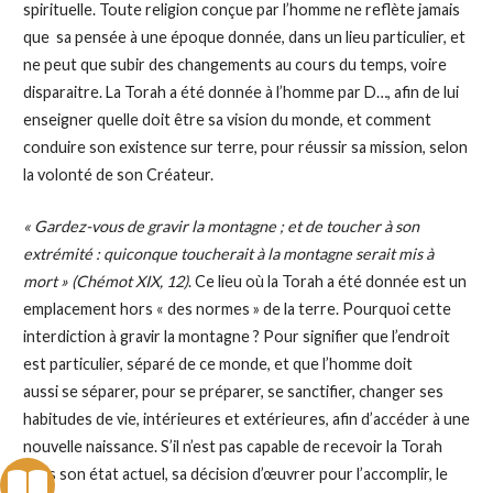
spirituelle. Toute religion conçue par l’homme ne reflète jamais
que sa pensée à une époque donnée, dans un lieu particulier, et
ne peut que subir des changements au cours du temps, voire
disparaitre. La Torah a été donnée à l’homme par D…, afin de lui
enseigner quelle doit être sa vision du monde, et comment
conduire son existence sur terre, pour réussir sa mission, selon
la volonté de son Créateur.
« Gardez-vous de gravir la montagne ; et de toucher à son
extrémité : quiconque toucherait à la montagne serait mis à
mort » (Chémot XIX, 12)
. Ce lieu où la Torah a été donnée est un
emplacement hors « des normes » de la terre. Pourquoi cette
interdiction à gravir la montagne ? Pour signifier que l’endroit
est particulier, séparé de ce monde, et que l’homme doit
aussi se séparer, pour se préparer, se sanctifier, changer ses
habitudes de vie, intérieures et extérieures, afin d’accéder à une
nouvelle naissance. S’il n’est pas capable de recevoir la Torah
dans son état actuel, sa décision d’œuvrer pour l’accomplir, le