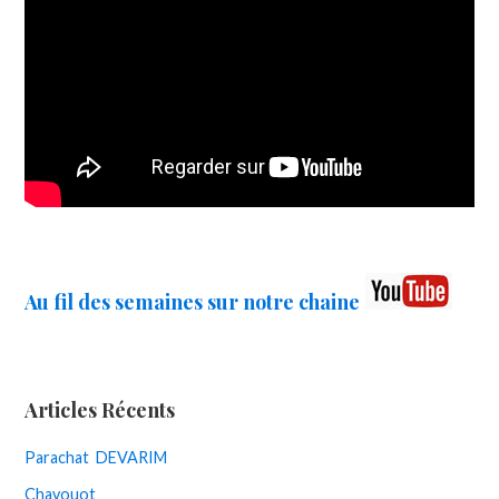
Au fil des semaines sur notre chaine
Articles Récents
Parachat DEVARIM
Chavouot