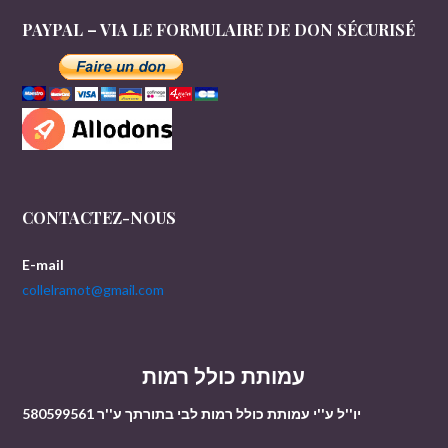
PAYPAL – VIA LE FORMULAIRE DE DON SÉCURISÉ
CONTACTEZ-NOUS
E-mail
collelramot@gmail.com
עמותת כולל רמות
יו''ל ע''י עמותת כולל רמות לבי בתורתך ע''ר 580599561