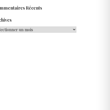
mmentaires Récents
chives
hives