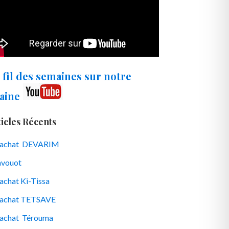
 fil des semaines sur notre
aine
icles Récents
rachat DEVARIM
vouot
achat Ki-Tissa
achat TETSAVE
achat Térouma