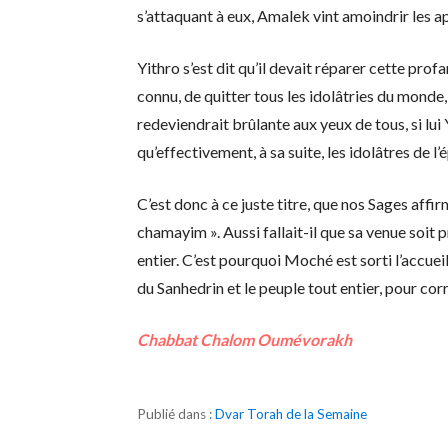
s’attaquant à eux, Amalek vint amoindrir les 
Yithro s’est dit qu’il devait réparer cette profa
connu, de quitter tous les idolâtries du monde,
redeviendrait brûlante aux yeux de tous, si lui 
qu’effectivement, à sa suite, les idolâtres d
C’est donc à ce juste titre, que nos Sages aff
chamayim ». Aussi fallait-il que sa venue soit
entier. C’est pourquoi Moché est sorti l’accuei
du Sanhedrin et le peuple tout entier, pour cor
Chabbat Chalom Oumévorakh
Publié dans :
Dvar Torah de la Semaine