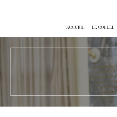
Passer
au
contenu
ACCUEIL
LE COLLEL