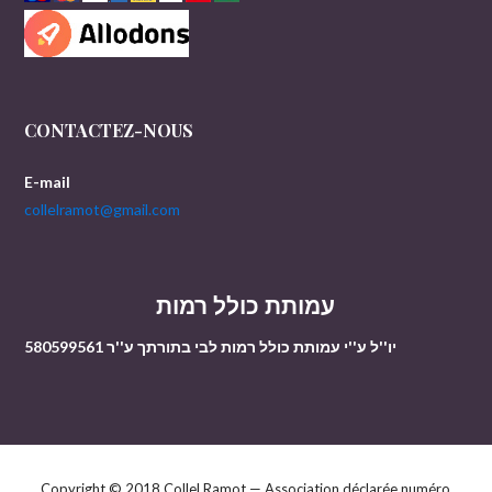
CONTACTEZ-NOUS
E-mail
collelramot@gmail.com
עמותת כולל רמות
יו''ל ע''י עמותת כולל רמות לבי בתורתך ע''ר 580599561
Copyright © 2018 Collel Ramot — Association déclarée numéro