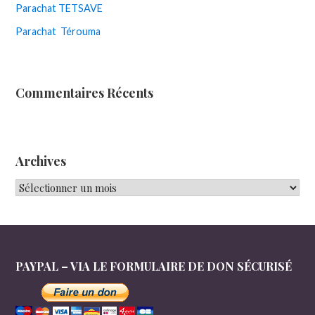
Parachat TETSAVE
Parachat Térouma
Commentaires Récents
Archives
Archives
PAYPAL – VIA LE FORMULAIRE DE DON SÉCURISÉ