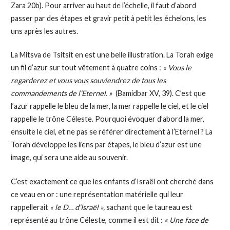
Zara 20b). Pour arriver au haut de l’échelle, il faut d’abord
passer par des étapes et gravir petit à petit les échelons, les
uns après les autres.
La Mitsva de Tsitsit en est une belle illustration. La Torah exige
un fil d’azur sur tout vêtement à quatre coins :
« Vous le
regarderez et vous vous souviendrez de tous les
commandements de l’Eternel. »
(Bamidbar XV, 39). C’est que
l’azur rappelle le bleu de la mer, la mer rappelle le ciel, et le ciel
rappelle le trône Céleste. Pourquoi évoquer d’abord la mer,
ensuite le ciel, et ne pas se référer directement à l’Eternel ? La
Torah développe les liens par étapes, le bleu d’azur est une
image, qui sera une aide au souvenir.
C’est exactement ce que les enfants d’Israël ont cherché dans
ce veau en or : une représentation matérielle qui leur
rappellerait
« le D… d’Israël »,
sachant que le taureau est
représenté au trône Céleste, comme il est dit :
« Une face de