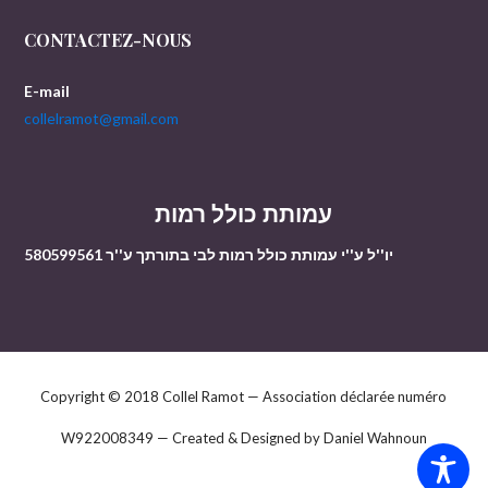
CONTACTEZ-NOUS
E-mail
collelramot@gmail.com
עמותת כולל רמות
יו''ל ע''י עמותת כולל רמות לבי בתורתך ע''ר 580599561
Copyright © 2018 Collel Ramot — Association déclarée numéro
W922008349 — Created & Designed by Daniel Wahnoun