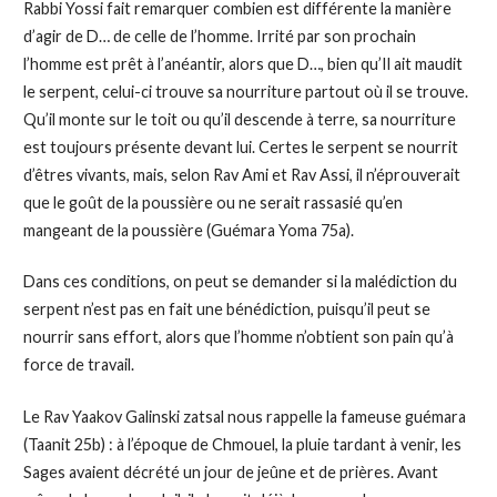
Rabbi Yossi fait remarquer combien est différente la manière
d’agir de D… de celle de l’homme. Irrité par son prochain
l’homme est prêt à l’anéantir, alors que D…, bien qu’Il ait maudit
le serpent, celui-ci trouve sa nourriture partout où il se trouve.
Qu’il monte sur le toit ou qu’il descende à terre, sa nourriture
est toujours présente devant lui. Certes le serpent se nourrit
d’êtres vivants, mais, selon Rav Ami et Rav Assi, il n’éprouverait
que le goût de la poussière ou ne serait rassasié qu’en
mangeant de la poussière (Guémara Yoma 75a).
Dans ces conditions, on peut se demander si la malédiction du
serpent n’est pas en fait une bénédiction, puisqu’il peut se
nourrir sans effort, alors que l’homme n’obtient son pain qu’à
force de travail.
Le Rav Yaakov Galinski zatsal nous rappelle la fameuse guémara
(Taanit 25b) : à l’époque de Chmouel, la pluie tardant à venir, les
Sages avaient décrété un jour de jeûne et de prières. Avant