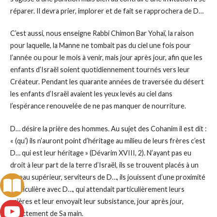
réparer. Il devra prier, implorer et de fait se rapprochera de D…
C’est aussi, nous enseigne Rabbi Chimon Bar Yohaï, la raison
pour laquelle, la Manne ne tombait pas du ciel une fois pour
l’année ou pour le mois à venir, mais jour après jour, afin que les
enfants d’Israël soient quotidiennement tournés vers leur
Créateur. Pendant les quarante années de traversée du désert
les enfants d’Israël avaient les yeux levés au ciel dans
l’espérance renouvelée de ne pas manquer de nourriture.
D… désire la prière des hommes. Au sujet des Cohanim il est dit :
« (qu’) ils n’auront point d’héritage au milieu de leurs frères c’est
D… qui est leur héritage » (Dévarim XVIII, 2). N’ayant pas eu
droit à leur part de la terre d’Israël, ils se trouvent placés à un
niveau supérieur, serviteurs de D…, ils jouissent d’une proximité
particulière avec D…, qui attendait particulièrement leurs
prières et leur envoyait leur subsistance, jour après jour,
directement de Sa main.