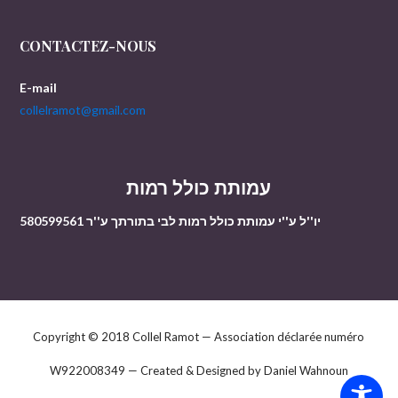
CONTACTEZ-NOUS
E-mail
collelramot@gmail.com
עמותת כולל רמות
יו''ל ע''י עמותת כולל רמות לבי בתורתך ע''ר 580599561
Copyright © 2018 Collel Ramot — Association déclarée numéro
W922008349 — Created & Designed by Daniel Wahnoun