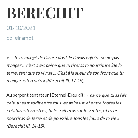
BERECHIT
01/10/2021
collelramot
« … Tu as mangé de l’arbre dont Je t’avais enjoint de ne pas
manger … c’est avec peine que tu tireras ta nourriture (de la
terre) tant que tu vivras … C’est à la sueur de ton front que tu
mangeras ton pain » (Béréchit III, 17-19).
Au serpent tentateur l’Eternel-Dieu dit :
« parce que tu as fait
cela, tu es maudit entre tous les animaux et entre toutes les
créatures terrestres; tu te traîneras sur le ventre, et tu te
nourriras de terre et de poussière tous les jours de ta vie »
(Beréchit III, 14-15).