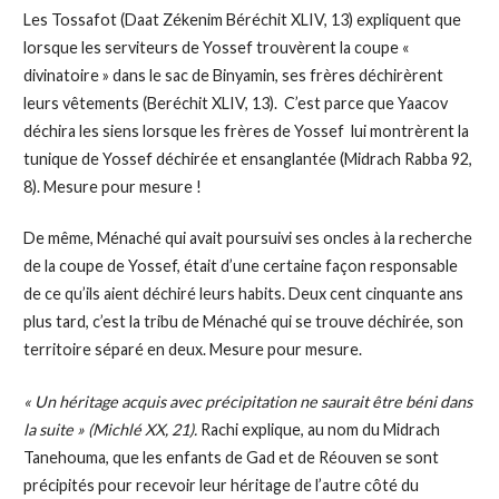
Les Tossafot (Daat Zékenim Béréchit XLIV, 13) expliquent que
lorsque les serviteurs de Yossef trouvèrent la coupe «
divinatoire » dans le sac de Binyamin, ses frères déchirèrent
leurs vêtements (Beréchit XLIV, 13). C’est parce que Yaacov
déchira les siens lorsque les frères de Yossef lui montrèrent la
tunique de Yossef déchirée et ensanglantée (Midrach Rabba 92,
8). Mesure pour mesure !
De même, Ménaché qui avait poursuivi ses oncles à la recherche
de la coupe de Yossef, était d’une certaine façon responsable
de ce qu’ils aient déchiré leurs habits. Deux cent cinquante ans
plus tard, c’est la tribu de Ménaché qui se trouve déchirée, son
territoire séparé en deux. Mesure pour mesure.
« Un héritage acquis avec précipitation ne saurait être béni dans
la suite » (Michlé XX, 21).
Rachi explique, au nom du Midrach
Tanehouma, que les enfants de Gad et de Réouven se sont
précipités pour recevoir leur héritage de l’autre côté du