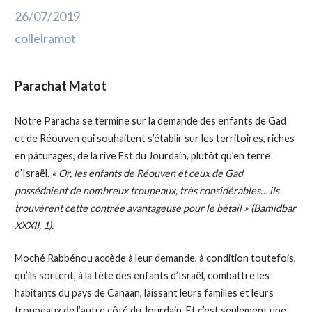
26/07/2019
collelramot
Parachat Matot
Notre Paracha se termine sur la demande des enfants de Gad
et de Réouven qui souhaitent s’établir sur les territoires, riches
en pâturages, de la rive Est du Jourdain, plutôt qu’en terre
d’Israël.
« Or, les enfants de Réouven et ceux de Gad
possédaient de nombreux troupeaux, très considérables… ils
trouvèrent cette contrée avantageuse pour le bétail » (Bamidbar
XXXII, 1).
Moché Rabbénou accède à leur demande, à condition toutefois,
qu’ils sortent, à la tête des enfants d’Israël, combattre les
habitants du pays de Canaan, laissant leurs familles et leurs
troupeaux de l’autre côté du Jourdain. Et c’est seulement une