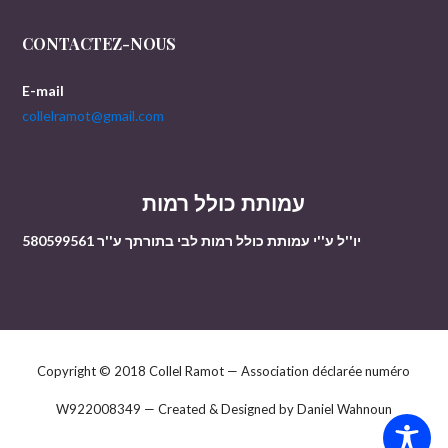
CONTACTEZ-NOUS
E-mail
collelramot@gmail.com
עמותת כולל רמות
יו''ל ע''י עמותת כולל רמות לבי בתורתך ע''ר 580599561
Copyright © 2018 Collel Ramot — Association déclarée numéro
W922008349 — Created & Designed by Daniel Wahnoun