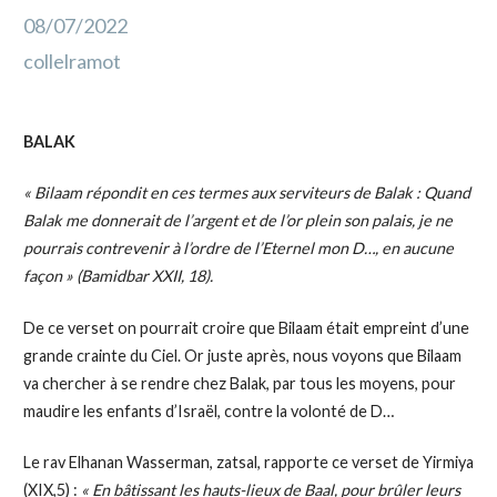
08/07/2022
collelramot
BALAK
« Bilaam répondit en ces termes aux serviteurs de Balak : Quand
Balak me donnerait de l’argent et de l’or plein son palais, je ne
pourrais contrevenir à l’ordre de l’Eternel mon D…, en aucune
façon » (Bamidbar XXII, 18).
De ce verset on pourrait croire que Bilaam était empreint d’une
grande crainte du Ciel. Or juste après, nous voyons que Bilaam
va chercher à se rendre chez Balak, par tous les moyens, pour
maudire les enfants d’Israël, contre la volonté de D…
Le rav Elhanan Wasserman, zatsal, rapporte ce verset de Yirmiya
(XIX,5) :
« En bâtissant les hauts-lieux de Baal, pour brûler leurs